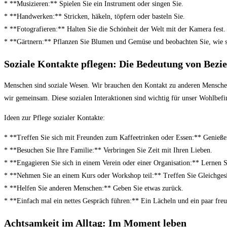
* **Musizieren:** Spielen Sie ein Instrument oder singen Sie.
* **Handwerken:** Stricken, häkeln, töpfern oder basteln Sie.
* **Fotografieren:** Halten Sie die Schönheit der Welt mit der Kamera fest.
* **Gärtnern:** Pflanzen Sie Blumen und Gemüse und beobachten Sie, wie s
Soziale Kontakte pflegen: Die Bedeutung von Bezi
Menschen sind soziale Wesen. Wir brauchen den Kontakt zu anderen Menschen
wir gemeinsam. Diese sozialen Interaktionen sind wichtig für unser Wohlbefi
Ideen zur Pflege sozialer Kontakte:
* **Treffen Sie sich mit Freunden zum Kaffeetrinken oder Essen:** Genieße
* **Besuchen Sie Ihre Familie:** Verbringen Sie Zeit mit Ihren Lieben.
* **Engagieren Sie sich in einem Verein oder einer Organisation:** Lernen
* **Nehmen Sie an einem Kurs oder Workshop teil:** Treffen Sie Gleichgesi
* **Helfen Sie anderen Menschen:** Geben Sie etwas zurück.
* **Einfach mal ein nettes Gespräch führen:** Ein Lächeln und ein paar fre
Achtsamkeit im Alltag: Im Moment leben