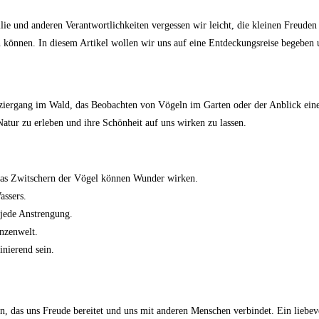
lie und anderen Verantwortlichkeiten vergessen wir leicht, die kleinen Freuden
können. In diesem Artikel wollen wir uns auf eine Entdeckungsreise begeben u
aziergang im Wald, das Beobachten von Vögeln im Garten oder der Anblick ein
atur zu erleben und ihre Schönheit auf uns wirken zu lassen.
das Zwitschern der Vögel können Wunder wirken.
assers.
jede Anstrengung.
anzenwelt.
nierend sein.
n, das uns Freude bereitet und uns mit anderen Menschen verbindet. Ein liebevol