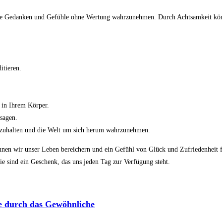
e Gedanken und Gefühle ohne Wertung wahrzunehmen. Durch Achtsamkeit können
itieren.
 in Ihrem Körper.
sagen.
ezuhalten und die Welt um sich herum wahrzunehmen.
nnen wir unser Leben bereichern und ein Gefühl von Glück und Zufriedenheit fi
e sind ein Geschenk, das uns jeden Tag zur Verfügung steht.
se durch das Gewöhnliche