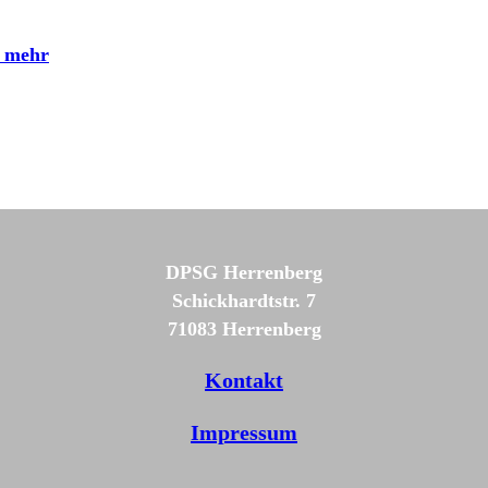
d mehr
DPSG Herrenberg
Schickhardtstr. 7
71083 Herrenberg
Kontakt
Impressum