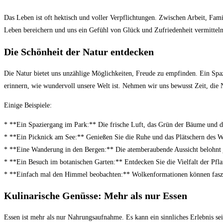
Das Leben ist oft hektisch und voller Verpflichtungen. Zwischen Arbeit, Fami
Leben bereichern und uns ein Gefühl von Glück und Zufriedenheit vermitteln 
Die Schönheit der Natur entdecken
Die Natur bietet uns unzählige Möglichkeiten, Freude zu empfinden. Ein Sp
erinnern, wie wundervoll unsere Welt ist. Nehmen wir uns bewusst Zeit, die N
Einige Beispiele:
* **Ein Spaziergang im Park:** Die frische Luft, das Grün der Bäume und 
* **Ein Picknick am See:** Genießen Sie die Ruhe und das Plätschern des W
* **Eine Wanderung in den Bergen:** Die atemberaubende Aussicht belohnt 
* **Ein Besuch im botanischen Garten:** Entdecken Sie die Vielfalt der Pfl
* **Einfach mal den Himmel beobachten:** Wolkenformationen können faszi
Kulinarische Genüsse: Mehr als nur Essen
Essen ist mehr als nur Nahrungsaufnahme. Es kann ein sinnliches Erlebnis sei