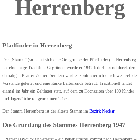
Herrenberg
Pfadfinder in Herrenberg
Der „Stamm“ (so nennt sich eine Ortsgruppe der Pfadfinder) in Herrenberg
hat eine lange Tradition. Gegründet wurde er 1947 federführend durch den
damaligen Pfarrer Zettier. Seitdem wird er kontinuierlich durch wechselnde
Vorstände geleitet und eine starke Leiterrunde betreut. Traditionell findet
einmal im Jahr ein Zeltlager statt, auf dem zu Hochzeiten über 100 Kinder
und Jugendliche teilgenommen haben.
Der Stamm Herrenberg ist der älteste Stamm im
Bezirk Neckar
.
Die Gründung des Stammes Herrenberg 1947
„Pfarrer Hayduck ist versetzt – ein neuer Pfarrer kommt nach Herrenberg –