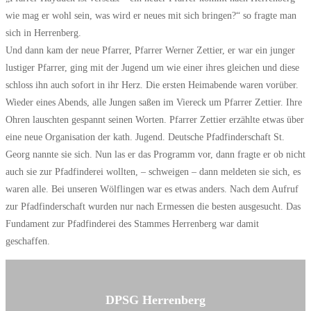
wie mag er wohl sein, was wird er neues mit sich bringen?“ so fragte man
sich in Herrenberg.
Und dann kam der neue Pfarrer, Pfarrer Werner Zettier, er war ein junger
lustiger Pfarrer, ging mit der Jugend um wie einer ihres gleichen und diese
schloss ihn auch sofort in ihr Herz. Die ersten Heimabende waren vorüber.
Wieder eines Abends, alle Jungen saßen im Viereck um Pfarrer Zettier. Ihre
Ohren lauschten gespannt seinen Worten. Pfarrer Zettier erzählte etwas über
eine neue Organisation der kath. Jugend. Deutsche Pfadfinderschaft St.
Georg nannte sie sich. Nun las er das Programm vor, dann fragte er ob nicht
auch sie zur Pfadfinderei wollten, – schweigen – dann meldeten sie sich, es
waren alle. Bei unseren Wölflingen war es etwas anders. Nach dem Aufruf
zur Pfadfinderschaft wurden nur nach Ermessen die besten ausgesucht. Das
Fundament zur Pfadfinderei des Stammes Herrenberg war damit
geschaffen.
DPSG Herrenberg