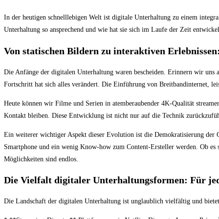
In der heutigen schnelllebigen Welt ist digitale Unterhaltung zu einem integ
Unterhaltung so ansprechend und wie hat sie sich im Laufe der Zeit entwickelt
Von statischen Bildern zu interaktiven Erlebnissen
Die Anfänge der digitalen Unterhaltung waren bescheiden. Erinnern wir uns a
Fortschritt hat sich alles verändert. Die Einführung von Breitbandinternet,
Heute können wir Filme und Serien in atemberaubender 4K-Qualität streamen,
Kontakt bleiben. Diese Entwicklung ist nicht nur auf die Technik zurückzufüh
Ein weiterer wichtiger Aspekt dieser Evolution ist die Demokratisierung der
Smartphone und ein wenig Know-how zum Content-Ersteller werden. Ob es sic
Möglichkeiten sind endlos.
Die Vielfalt digitaler Unterhaltungsformen: Für 
Die Landschaft der digitalen Unterhaltung ist unglaublich vielfältig und biet