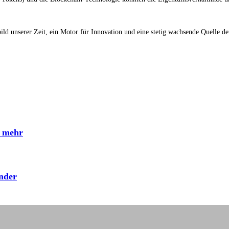
gelbild unserer Zeit, ein Motor für Innovation und eine stetig wachsende Quell
d mehr
under