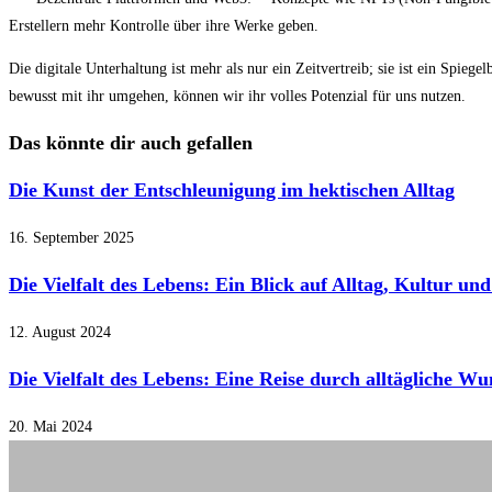
Erstellern mehr Kontrolle über ihre Werke geben.
Die digitale Unterhaltung ist mehr als nur ein Zeitvertreib; sie ist ein Spie
bewusst mit ihr umgehen, können wir ihr volles Potenzial für uns nutzen.
Das könnte dir auch gefallen
Die Kunst der Entschleunigung im hektischen Alltag
16. September 2025
Die Vielfalt des Lebens: Ein Blick auf Alltag, Kultur un
12. August 2024
Die Vielfalt des Lebens: Eine Reise durch alltägliche W
20. Mai 2024