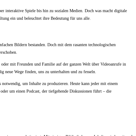
er interaktive Spiele bis hin zu sozialen Medien. Doch was macht digitale
ltung ein und beleuchtet ihre Bedeutung für uns alle.
einfachen Bildern bestanden. Doch mit dem rasanten technologischen
erschoben.
n oder mit Freunden und Familie auf der ganzen Welt über Videoanrufe in
ig neue Wege finden, uns zu unterhalten und zu fesseln.
os notwendig, um Inhalte zu produzieren. Heute kann jeder mit einem
der um einen Podcast, der tiefgehende Diskussionen führt – die