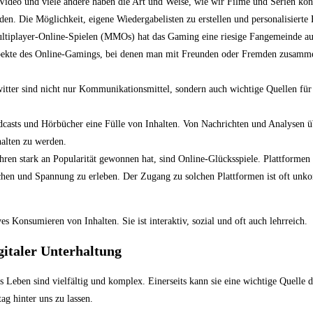
eo und viele andere haben die Art und Weise, wie wir Filme und Serien konsum
rden. Die Möglichkeit, eigene Wiedergabelisten zu erstellen und personalisiert
tiplayer-Online-Spielen (MMOs) hat das Gaming eine riesige Fangemeinde aufg
pekte des Online-Gamings, bei denen man mit Freunden oder Fremden zusammenar
tter sind nicht nur Kommunikationsmittel, sondern auch wichtige Quellen für 
odcasts und Hörbücher eine Fülle von Inhalten. Von Nachrichten und Analysen 
halten zu werden.
hren stark an Popularität gewonnen hat, sind Online-Glücksspiele. Plattformen b
hen und Spannung zu erleben. Der Zugang zu solchen Plattformen ist oft unkompl
ves Konsumieren von Inhalten. Sie ist interaktiv, sozial und oft auch lehrreich.
gitaler Unterhaltung
 Leben sind vielfältig und komplex. Einerseits kann sie eine wichtige Quelle 
ag hinter uns zu lassen.