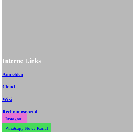
Interne Links
Anmelden
Cloud
Wiki
Rechnungsportal
Instagram
Whatsapp News-Kanal