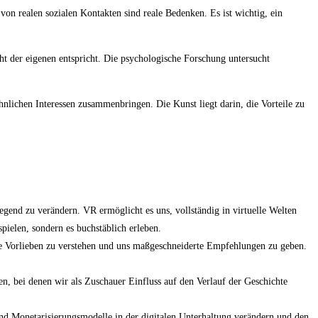
von realen sozialen Kontakten sind reale Bedenken. Es ist wichtig, ein
ht der eigenen entspricht. Die psychologische Forschung untersucht
nlichen Interessen zusammenbringen. Die Kunst liegt darin, die Vorteile zu
gend zu verändern. VR ermöglicht es uns, vollständig in virtuelle Welten
pielen, sondern es buchstäblich erleben.
ere Vorlieben zu verstehen und uns maßgeschneiderte Empfehlungen zu geben.
, bei denen wir als Zuschauer Einfluss auf den Verlauf der Geschichte
d Monetarisierungsmodelle in der digitalen Unterhaltung verändern und den