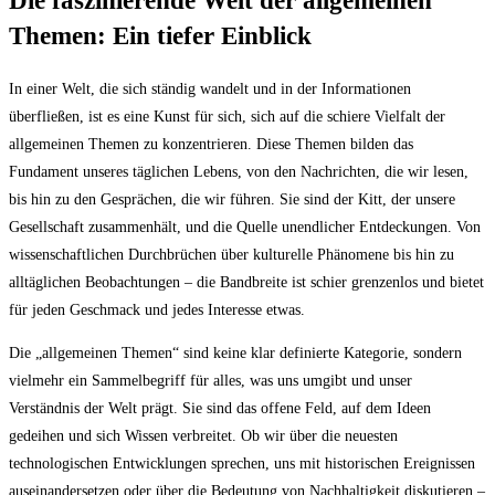
Die faszinierende Welt der allgemeinen
Themen: Ein tiefer Einblick
In einer Welt, die sich ständig wandelt und in der Informationen
überfließen, ist es eine Kunst für sich, sich auf die schiere Vielfalt der
allgemeinen Themen zu konzentrieren. Diese Themen bilden das
Fundament unseres täglichen Lebens, von den Nachrichten, die wir lesen,
bis hin zu den Gesprächen, die wir führen. Sie sind der Kitt, der unsere
Gesellschaft zusammenhält, und die Quelle unendlicher Entdeckungen. Von
wissenschaftlichen Durchbrüchen über kulturelle Phänomene bis hin zu
alltäglichen Beobachtungen – die Bandbreite ist schier grenzenlos und bietet
für jeden Geschmack und jedes Interesse etwas.
Die „allgemeinen Themen“ sind keine klar definierte Kategorie, sondern
vielmehr ein Sammelbegriff für alles, was uns umgibt und unser
Verständnis der Welt prägt. Sie sind das offene Feld, auf dem Ideen
gedeihen und sich Wissen verbreitet. Ob wir über die neuesten
technologischen Entwicklungen sprechen, uns mit historischen Ereignissen
auseinandersetzen oder über die Bedeutung von Nachhaltigkeit diskutieren –