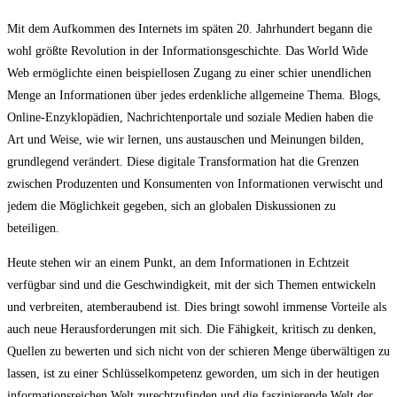
Mit dem Aufkommen des Internets im späten 20. Jahrhundert begann die
wohl größte Revolution in der Informationsgeschichte. Das World Wide
Web ermöglichte einen beispiellosen Zugang zu einer schier unendlichen
Menge an Informationen über jedes erdenkliche allgemeine Thema. Blogs,
Online-Enzyklopädien, Nachrichtenportale und soziale Medien haben die
Art und Weise, wie wir lernen, uns austauschen und Meinungen bilden,
grundlegend verändert. Diese digitale Transformation hat die Grenzen
zwischen Produzenten und Konsumenten von Informationen verwischt und
jedem die Möglichkeit gegeben, sich an globalen Diskussionen zu
beteiligen.
Heute stehen wir an einem Punkt, an dem Informationen in Echtzeit
verfügbar sind und die Geschwindigkeit, mit der sich Themen entwickeln
und verbreiten, atemberaubend ist. Dies bringt sowohl immense Vorteile als
auch neue Herausforderungen mit sich. Die Fähigkeit, kritisch zu denken,
Quellen zu bewerten und sich nicht von der schieren Menge überwältigen zu
lassen, ist zu einer Schlüsselkompetenz geworden, um sich in der heutigen
informationsreichen Welt zurechtzufinden und die faszinierende Welt der