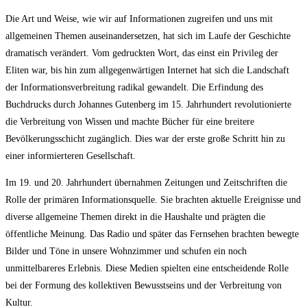
Die Art und Weise, wie wir auf Informationen zugreifen und uns mit
allgemeinen Themen auseinandersetzen, hat sich im Laufe der Geschichte
dramatisch verändert. Vom gedruckten Wort, das einst ein Privileg der
Eliten war, bis hin zum allgegenwärtigen Internet hat sich die Landschaft
der Informationsverbreitung radikal gewandelt. Die Erfindung des
Buchdrucks durch Johannes Gutenberg im 15. Jahrhundert revolutionierte
die Verbreitung von Wissen und machte Bücher für eine breitere
Bevölkerungsschicht zugänglich. Dies war der erste große Schritt hin zu
einer informierteren Gesellschaft.
Im 19. und 20. Jahrhundert übernahmen Zeitungen und Zeitschriften die
Rolle der primären Informationsquelle. Sie brachten aktuelle Ereignisse und
diverse allgemeine Themen direkt in die Haushalte und prägten die
öffentliche Meinung. Das Radio und später das Fernsehen brachten bewegte
Bilder und Töne in unsere Wohnzimmer und schufen ein noch
unmittelbareres Erlebnis. Diese Medien spielten eine entscheidende Rolle
bei der Formung des kollektiven Bewusstseins und der Verbreitung von
Kultur.