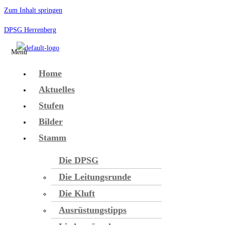
Zum Inhalt springen
DPSG Herrenberg
Menü
Home
Aktuelles
Stufen
Bilder
Stamm
Die DPSG
Die Leitungsrunde
Die Kluft
Ausrüstungstipps