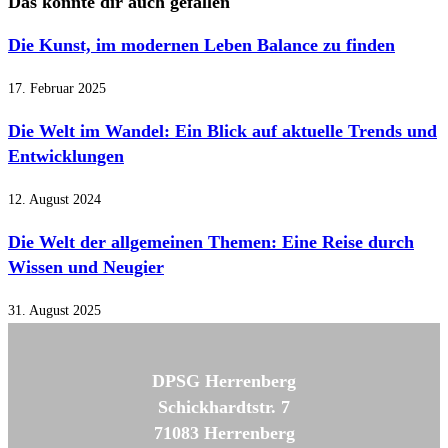
Das könnte dir auch gefallen
Die Kunst, im modernen Leben Balance zu finden
17. Februar 2025
Die Welt im Wandel: Ein Blick auf aktuelle Trends und
Entwicklungen
12. August 2024
Die Welt der allgemeinen Themen: Eine Reise durch
Wissen und Neugier
31. August 2025
DPSG Herrenberg
Schickhardtstr. 7
71083 Herrenberg