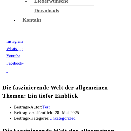
Liederwünsche
Downloads
Kontakt
Instagram
Whatsapp
Youtube
Facebook-
f
Die faszinierende Welt der allgemeinen
Themen: Ein tiefer Einblick
Beitrags-Autor:
Test
Beitrag veröffentlicht:
28. Mai 2025
Beitrags-Kategorie:
Uncategorized